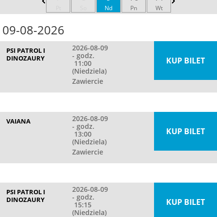
Pt
So
Nd
Pn
Wt
09-08-2026
2026-08-09
PSI PATROL I
- godz.
DINOZAURY
KUP BILET
11:00
(Niedziela)
Zawiercie
2026-08-09
VAIANA
- godz.
KUP BILET
13:00
(Niedziela)
Zawiercie
2026-08-09
PSI PATROL I
- godz.
DINOZAURY
KUP BILET
15:15
(Niedziela)