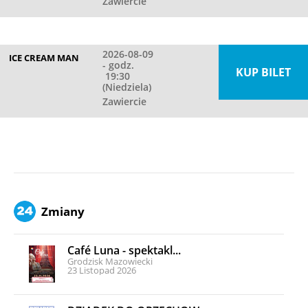
Zawiercie
2026-08-09
ICE CREAM MAN
- godz.
KUP BILET
19:30
(Niedziela)
Zawiercie
Zmiany
Café Luna - spektakl...
Grodzisk Mazowiecki
23 Listopad 2026