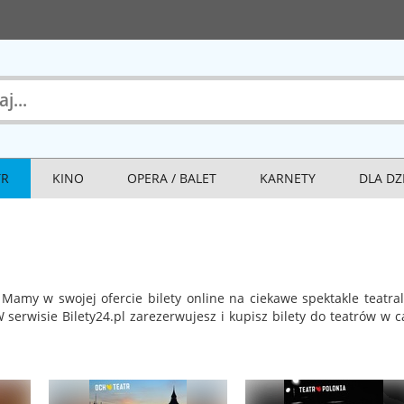
TR
KINO
OPERA / BALET
KARNETY
DLA DZ
 Mamy w swojej ofercie bilety online na ciekawe spektakle teatra
 serwisie Bilety24.pl zarezerwujesz i kupisz bilety do teatrów w c