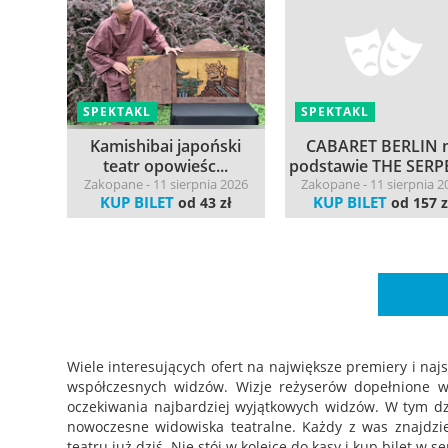
SPEKTAKL
SPEKTAKL
Kamishibai japoński
CABARET BERLIN 
teatr opowieśc...
podstawie THE SERPE
Zakopane - 11 sierpnia 2026
Zakopane - 11 sierpnia 2
KUP BILET
KUP BILET
od 43 zł
od 157 z
Wiele interesujących ofert na największe premiery i naj
współczesnych widzów. Wizje reżyserów dopełnione ws
oczekiwania najbardziej wyjątkowych widzów. W tym dzi
nowoczesne widowiska teatralne. Każdy z was znajdzie 
teatru już dziś. Nie stój w kolejce do kasy i kup bilet w se