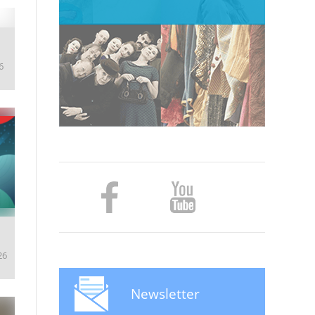
6
26
Newsletter