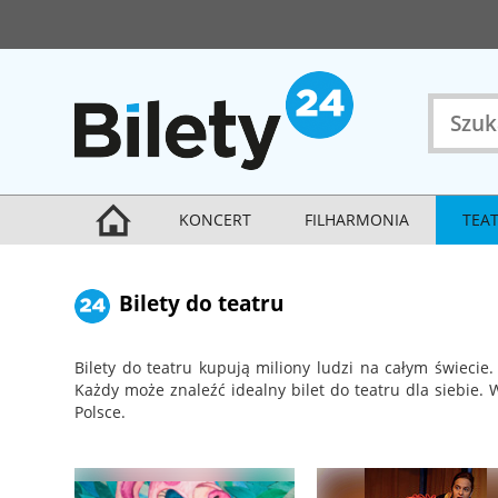
KONCERT
FILHARMONIA
TEA
Bilety do teatru
Bilety do teatru kupują miliony ludzi na całym świecie.
Każdy może znaleźć idealny bilet do teatru dla siebie. W
Polsce.