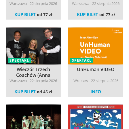
Warszawa - 22 sierpnia 2026
Warszawa - 22 sierpnia 2026
KUP BILET
KUP BILET
od 77 zł
od 77 zł
SPEKTAKL
SPEKTAKL
Wieczór Trzech
UnHuman VIDEO
Coachów (Anna
Mierzwa,...
Warszawa - 22 sierpnia 2026
Wrocław - 22 sierpnia 2026
KUP BILET
INFO
od 45 zł