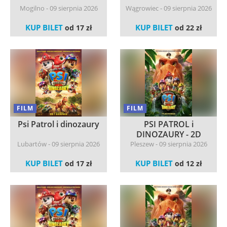
Mogilno - 09 sierpnia 2026
Wągrowiec - 09 sierpnia 2026
KUP BILET
KUP BILET
od 17 zł
od 22 zł
FILM
FILM
Psi Patrol i dinozaury
PSI PATROL i
DINOZAURY - 2D
dubbing -...
Lubartów - 09 sierpnia 2026
Pleszew - 09 sierpnia 2026
KUP BILET
KUP BILET
od 17 zł
od 12 zł