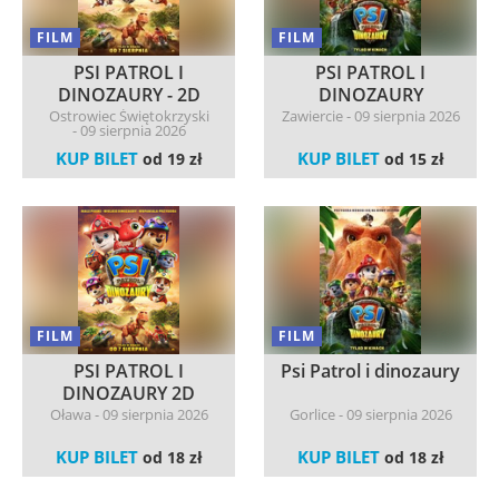
FILM
FILM
PSI PATROL I
PSI PATROL I
DINOZAURY - 2D
DINOZAURY
dubbing
Ostrowiec Świętokrzyski
Zawiercie - 09 sierpnia 2026
- 09 sierpnia 2026
KUP BILET
KUP BILET
od 19 zł
od 15 zł
FILM
FILM
PSI PATROL I
Psi Patrol i dinozaury
DINOZAURY 2D
dubbing
Oława - 09 sierpnia 2026
Gorlice - 09 sierpnia 2026
KUP BILET
KUP BILET
od 18 zł
od 18 zł