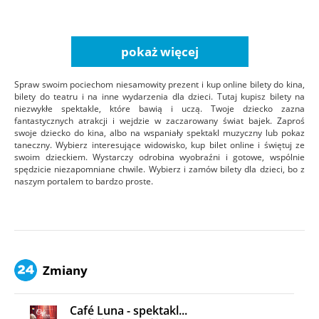
pokaż więcej
Spraw swoim pociechom niesamowity prezent i kup online bilety do kina,
bilety do teatru i na inne wydarzenia dla dzieci. Tutaj kupisz bilety na
niezwykłe spektakle, które bawią i uczą. Twoje dziecko zazna
fantastycznych atrakcji i wejdzie w zaczarowany świat bajek. Zaproś
swoje dziecko do kina, albo na wspaniały spektakl muzyczny lub pokaz
taneczny. Wybierz interesujące widowisko, kup bilet online i świętuj ze
swoim dzieckiem. Wystarczy odrobina wyobraźni i gotowe, wspólnie
spędzicie niezapomniane chwile. Wybierz i zamów bilety dla dzieci, bo z
naszym portalem to bardzo proste.
Zmiany
Café Luna - spektakl...