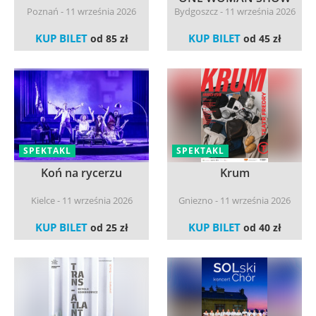
Poznań - 11 września 2026
Bydgoszcz - 11 września 2026
KUP BILET
KUP BILET
od 85 zł
od 45 zł
SPEKTAKL
SPEKTAKL
Koń na rycerzu
Krum
Kielce - 11 września 2026
Gniezno - 11 września 2026
KUP BILET
KUP BILET
od 25 zł
od 40 zł