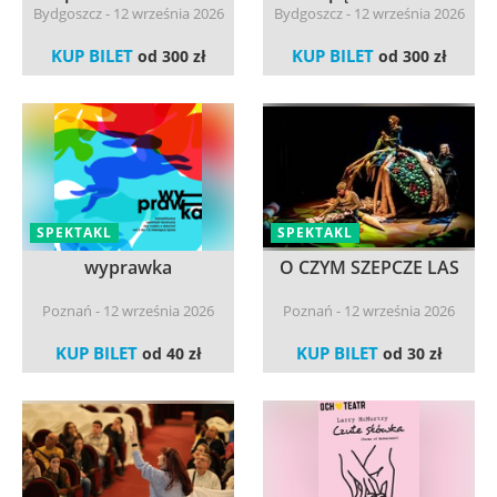
Bydgoszcz - 12 września 2026
Bydgoszcz - 12 września 2026
KUP BILET
KUP BILET
od 300 zł
od 300 zł
SPEKTAKL
SPEKTAKL
wyprawka
O CZYM SZEPCZE LAS
Poznań - 12 września 2026
Poznań - 12 września 2026
KUP BILET
KUP BILET
od 40 zł
od 30 zł